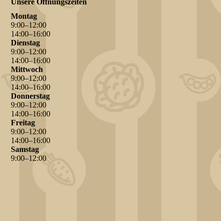
Unsere Öffnungszeiten
Montag
9
:
00
–
12
:
00
14
:
00
–
16
:
00
Dienstag
9
:
00
–
12
:
00
14
:
00
–
16
:
00
Mittwoch
9
:
00
–
12
:
00
14
:
00
–
16
:
00
Donnerstag
9
:
00
–
12
:
00
14
:
00
–
16
:
00
Freitag
9
:
00
–
12
:
00
14
:
00
–
16
:
00
Samstag
9
:
00
–
12
:
00