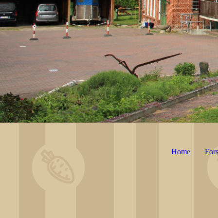
Home
Fors