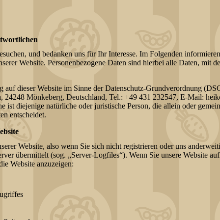
twortlichen
besuchen, und bedanken uns für Ihr Interesse. Im Folgenden informiere
rer Website. Personenbezogene Daten sind hierbei alle Daten, mit den
ung auf dieser Website im Sinne der Datenschutz-Grundverordnung (D
, 24248 Mönkeberg, Deutschland, Tel.: +49 431 232547, E-Mail: heik
ist diejenige natürliche oder juristische Person, die allein oder geme
en entscheidet.
ebsite
erer Website, also wenn Sie sich nicht registrieren oder uns anderweit
rver übermittelt (sog. „Server-Logfiles“). Wenn Sie unsere Website auf
 die Website anzuzeigen:
griffes