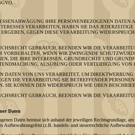
DSGVO.
ERESSENABWÄGUNG IHRE PERSONENBEZOGENEN DATEN 
ERESSES VERARBEITEN, HABEN SIE DAS JEDERZEITIGE 
N ERGEBEN, GEGEN DIESE VERARBEITUNG WIDERSPRUCH
UCHSRECHT GEBRAUCH, BEENDEN WIR DIE VERARBEITU
R VORBEHALTEN, WENN WIR ZWINGENDE SCHUTZWÜRDI
N, DIE IHRE INTERESSEN, GRUNDRECHTE UND GRUNDF
LTENDMACHUNG, AUSÜBUNG ODER VERTEIDIGUNG VON 
 DATEN VON UNS VERARBEITET, UM DIREKTWERBUNG Z
GEGEN DIE VERARBEITUNG SIE BETREFFENDER PERSON
. SIE KÖNNEN DEN WIDERSPRUCH WIE OBEN BESCHRIE
UCHSRECHT GEBRAUCH, BEENDEN WIR DIE VERARBEITU
ener Daten
genen Daten bemisst sich anhand der jeweiligen Rechtsgrundlage, am 
hen Aufbewahrungsfrist (z.B. handels- und steuerrechtliche Aufbewahrun