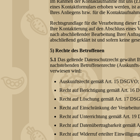
Im Rahmen der Kontaktaufnahme mit uns (z.
eines Kontaktformulars erhoben werden, ist 
Ihres Anliegens bzw. für die Kontaktaufnahm
Rechtsgrundlage für die Verarbeitung dieser D
Ihre Kontaktierung auf den Abschluss eines V
nach abschließender Bearbeitung Ihrer Anfrag
abschließend geklärt ist und sofern keine ge
5) Rechte des Betroffenen
5.1
Das geltende Datenschutzrecht gewährt Ih
nachstehenden Betroffenenrechte (Auskunfts-
verwiesen wird:
Auskunftsrecht gemäß Art. 15 DSGVO;
Recht auf Berichtigung gemäß Art. 16
Recht auf Löschung gemäß Art. 17 DS
Recht auf Einschränkung der Verarbei
Recht auf Unterrichtung gemäß Art. 1
Recht auf Datenübertragbarkeit gemäß
Recht auf Widerruf erteilter Einwillig