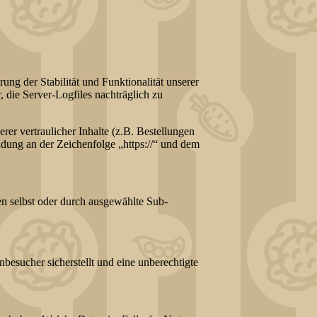
ung der Stabilität und Funktionalität unserer
, die Server-Logfiles nachträglich zu
r vertraulicher Inhalte (z.B. Bestellungen
dung an der Zeichenfolge „https://“ und dem
gen selbst oder durch ausgewählte Sub-
besucher sicherstellt und eine unberechtigte