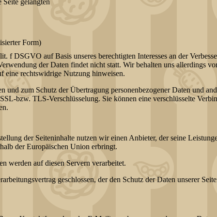
 Seite gelangten
sierter Form)
lit. f DSGVO auf Basis unseres berechtigten Interesses an der Verbesser
rwendung der Daten findet nicht statt. Wir behalten uns allerdings vor
uf eine rechtswidrige Nutzung hinweisen.
en und zum Schutz der Übertragung personenbezogener Daten und andere
 SSL-bzw. TLS-Verschlüsselung. Sie können eine verschlüsselte Verbin
en.
tellung der Seiteninhalte nutzen wir einen Anbieter, der seine Leistun
halb der Europäischen Union erbringt.
n werden auf diesen Servern verarbeitet.
arbeitungsvertrag geschlossen, der den Schutz der Daten unserer Seiten