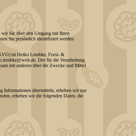
n wir Sie über den Umgang mit Ihren
en Sie persönlich identifiziert werden
SGVO) ist Heiko Lembke, Forst- &
o.lembke@web.de. Der für die Verarbeitung
insam mit anderen über die Zwecke und Mittel
ig Informationen übermitteln, erheben wir nur
rufen, erheben wir die folgenden Daten, die