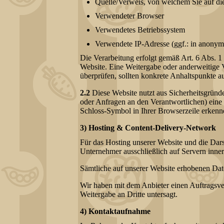
Quelle/Verweis, von welchem Sie auf die
Verwendeter Browser
Verwendetes Betriebssystem
Verwendete IP-Adresse (ggf.: in anonymi
Die Verarbeitung erfolgt gemäß Art. 6 Abs. 1 
Website. Eine Weitergabe oder anderweitige Ve
überprüfen, sollten konkrete Anhaltspunkte a
2.2
Diese Website nutzt aus Sicherheitsgründ
oder Anfragen an den Verantwortlichen) eine
Schloss-Symbol in Ihrer Browserzeile erkenn
3) Hosting & Content-Delivery-Network
Für das Hosting unserer Website und die Dars
Unternehmer ausschließlich auf Servern inner
Sämtliche auf unserer Website erhobenen Date
Wir haben mit dem Anbieter einen Auftragsver
Weitergabe an Dritte untersagt.
4) Kontaktaufnahme