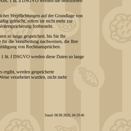
 Abs. 1 lit. a DSGVO werden die betroffenen
licher Verpflichtungen auf der Grundlage von
ßig gelöscht, sofern sie nicht mehr zur
eiterspeicherung fortbesteht.
n so lange gespeichert, bis Sie Ihr
ür die Verarbeitung nachweisen, die Ihre
rteidigung von Rechtsansprüchen.
 1 lit. f DSGVO werden diese Daten so lange
es ergibt, werden gespeicherte
Weise verarbeitet wurden, nicht mehr
Stand: 08.08.2026, 04:29:46