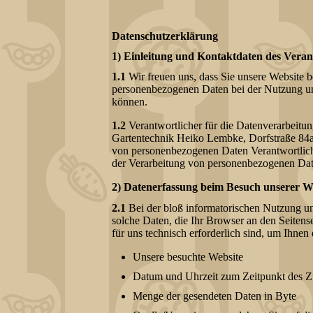
Datenschutzerklärung
1) Einleitung und Kontaktdaten des Veran
1.1
Wir freuen uns, dass Sie unsere Website 
personenbezogenen Daten bei der Nutzung unse
können.
1.2
Verantwortlicher für die Datenverarbeit
Gartentechnik Heiko Lembke, Dorfstraße 84a
von personenbezogenen Daten Verantwortliche 
der Verarbeitung von personenbezogenen Dat
2) Datenerfassung beim Besuch unserer W
2.1
Bei der bloß informatorischen Nutzung uns
solche Daten, die Ihr Browser an den Seitense
für uns technisch erforderlich sind, um Ihnen
Unsere besuchte Website
Datum und Uhrzeit zum Zeitpunkt des Zu
Menge der gesendeten Daten in Byte