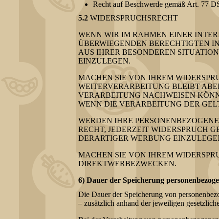
Recht auf Beschwerde gemäß Art. 77 
5.2
WIDERSPRUCHSRECHT
WENN WIR IM RAHMEN EINER INT
ÜBERWIEGENDEN BERECHTIGTEN INT
AUS IHRER BESONDEREN SITUATIO
EINZULEGEN.
MACHEN SIE VON IHREM WIDERSPR
WEITERVERARBEITUNG BLEIBT ABE
VERARBEITUNG NACHWEISEN KÖNNE
WENN DIE VERARBEITUNG DER GE
WERDEN IHRE PERSONENBEZOGENEN
RECHT, JEDERZEIT WIDERSPRUCH 
DERARTIGER WERBUNG EINZULEGEN
MACHEN SIE VON IHREM WIDERSPR
DIREKTWERBEZWECKEN.
6) Dauer der Speicherung personenbezog
Die Dauer der Speicherung von personenbezo
– zusätzlich anhand der jeweiligen gesetzlic