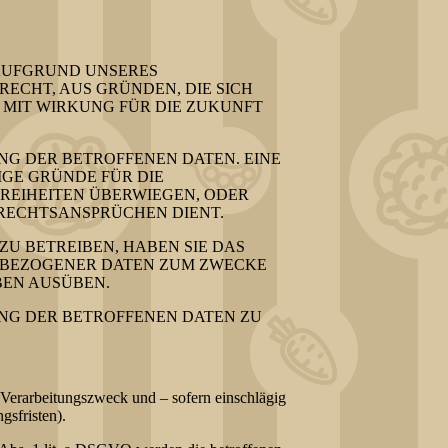
AUFGRUND UNSERES
RECHT, AUS GRÜNDEN, DIE SICH
 MIT WIRKUNG FÜR DIE ZUKUNFT
NG DER BETROFFENEN DATEN. EINE
GE GRÜNDE FÜR DIE
REIHEITEN ÜBERWIEGEN, ODER
RECHTSANSPRÜCHEN DIENT.
U BETREIBEN, HABEN SIE DAS
ENBEZOGENER DATEN ZUM ZWECKE
BEN AUSÜBEN.
NG DER BETROFFENEN DATEN ZU
Verarbeitungszweck und – sofern einschlägig
gsfristen).