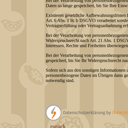
Bei der Verarbeitung von personenbezogenen 
Daten so lange gespeichert, bis Sie Ihre Einw
Existieren gesetzliche Aufbewahrungsfristen 
Art. 6 Abs. 1 lit. b DSGVO verarbeitet werde
Vertragserfüllung oder Vertragsanbahnung erfo
Bei der Verarbeitung von personenbezogenen 
Widerspruchsrecht nach Art. 21 Abs. 1 DSGV
Interessen, Rechte und Freiheiten überwiege
Bei der Verarbeitung von personenbezogenen
gespeichert, bis Sie Ihr Widerspruchsrecht 
Sofern sich aus den sonstigen Informationen d
personenbezogene Daten im Übrigen dann gelös
notwendig sind.
zurück