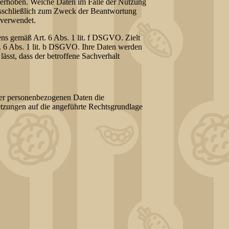
erhoben. Welche Daten im Falle der Nutzung
ausschließlich zum Zweck der Beantwortung
 verwendet.
ens gemäß Art. 6 Abs. 1 lit. f DSGVO. Zielt
rt. 6 Abs. 1 lit. b DSGVO. Ihre Daten werden
ässt, dass der betroffene Sachverhalt
rer personenbezogenen Daten die
etzungen auf die angeführte Rechtsgrundlage